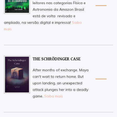
leitores nas categorias Física e
Astronomia da Amazon Brasil
está de volta  revisado e
ampliado, na versão digital e impressa!
Saiba
mais
THE SCHRÖDINGER CASE
After months of exchange, Maya
can't wait to return home. But
upon landing, an unexpected
attack plunges her into a deadly
game.
Saiba mais